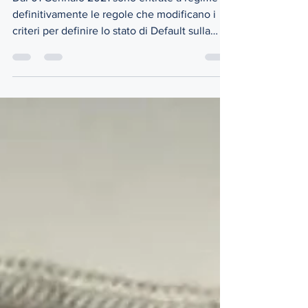
Dal 01 Gennaio 2021 sono entrate a regime
definitivamente le regole che modificano i
criteri per definire lo stato di Default sulla
propria