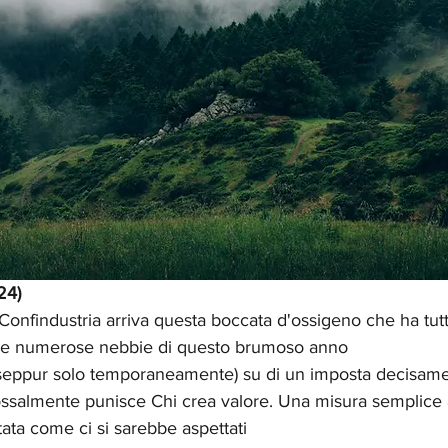
24)
onfindustria arriva questa boccata d'ossigeno che ha tutta
ar le numerose nebbie di questo brumoso anno
 (seppur solo temporaneamente) su di un imposta decisame
ossalmente punisce Chi crea valore. Una misura semplice
ata come ci si sarebbe aspettati