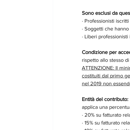
Sono esclusi da ques
· Professionisti iscrit
· Soggetti che hanno 
· Liberi professionisti
Condizione per acce
rispetto allo stesso d
ATTENZIONE: Il minimo
costituiti dal primo 
nel 2019 non essendo
Entità del contributo:
applica una percentua
· 20% su fatturato re
· 15% su fatturato rel