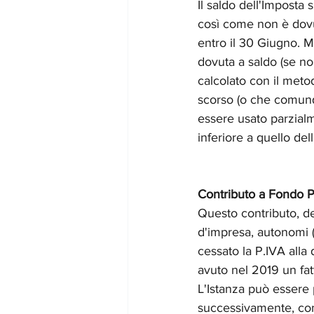
Il saldo dell'Imposta s
così come non è dovut
entro il 30 Giugno. Ma
dovuta a saldo (se non
calcolato con il meto
scorso (o che comunq
essere usato parzialm
inferiore a quello de
Contributo a Fondo Pe
Questo contributo, det
d'impresa, autonomi (
cessato la P.IVA alla
avuto nel 2019 un fatt
L'Istanza può essere 
successivamente, comu