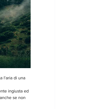
 l'aria di una 
nte ingiusta ed 
 anche se non 