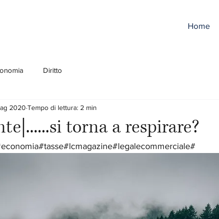
Home
onomia
Diritto
ag 2020
Tempo di lettura: 2 min
te|......si torna a respirare?
#economia#tasse#lcmagazine#legalecommerciale#