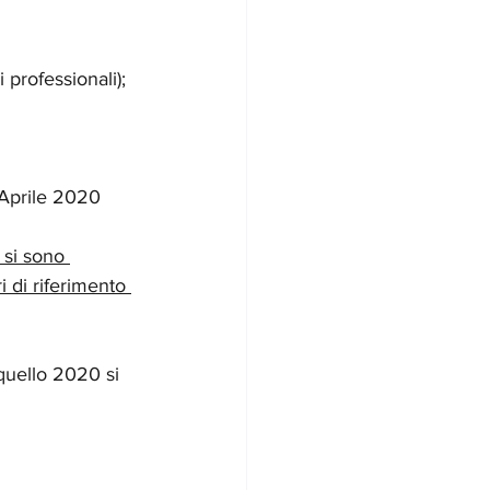
i professionali);
i Aprile 2020 
 si sono 
 di riferimento 
 quello 2020 si 