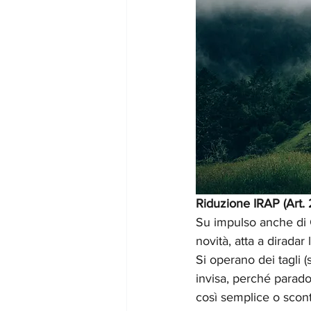
Riduzione IRAP (Art. 
Su impulso anche di C
novità, atta a dirad
Si operano dei tagli
invisa, perché parad
così semplice o scont