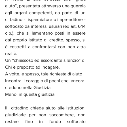
aiuto”, presentata attraverso una querela 
agli organi competenti, da parte di un 
cittadino - risparmiatore o imprenditore - 
soffocato da interessi usurari (ex art. 644 
c.p.), che si lamentano posti in essere 
dal proprio istituto di credito, spesso, si 
è costretti a confrontarsi con ben altra 
realtà.
Un “chiassoso ed assordante silenzio” di 
Chi è preposto ad indagare.
A volte, e spesso, tale richiesta di aiuto 
incontra il coraggio di pochi che  ancora 
credono nella Giustizia.
Meno, in questa giustizia!
Il  cittadino chiede aiuto alle Istituzioni 
giudiziarie per non soccombere, non 
restare fino in fondo soffocato 