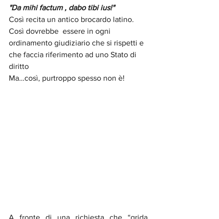
"Da mihi factum , dabo tibi ius!"
Così recita un antico brocardo latino.
Così dovrebbe  essere in ogni 
ordinamento giudiziario che si rispetti e 
che faccia riferimento ad uno Stato di 
diritto
Ma…così, purtroppo spesso non è!
A fronte di una richiesta che “grida 