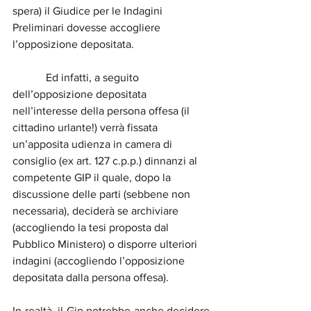
spera) il Giudice per le Indagini 
Preliminari dovesse accogliere 
l’opposizione depositata.
            Ed infatti, a seguito 
dell’opposizione depositata 
nell’interesse della persona offesa (il 
cittadino urlante!) verrà fissata 
un’apposita udienza in camera di 
consiglio (ex art. 127 c.p.p.) dinnanzi al 
competente GIP il quale, dopo la 
discussione delle parti (sebbene non 
necessaria), deciderà se archiviare 
(accogliendo la tesi proposta dal 
Pubblico Ministero) o disporre ulteriori 
indagini (accogliendo l’opposizione 
depositata dalla persona offesa).
In realtà, il Gip potrebbe anche decidere 