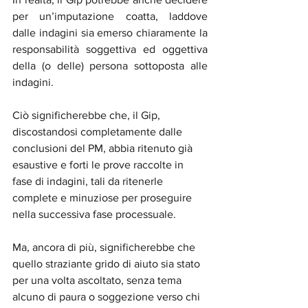
per un’imputazione coatta, laddove 
dalle indagini sia emerso chiaramente la 
responsabilità soggettiva ed oggettiva 
della (o delle) persona sottoposta alle 
indagini.
Ciò significherebbe che, il Gip, 
discostandosi completamente dalle 
conclusioni del PM, abbia ritenuto già 
esaustive e forti le prove raccolte in 
fase di indagini, tali da ritenerle 
complete e minuziose per proseguire 
nella successiva fase processuale.
Ma, ancora di più, significherebbe che 
quello straziante grido di aiuto sia stato 
per una volta ascoltato, senza tema 
alcuno di paura o soggezione verso chi 