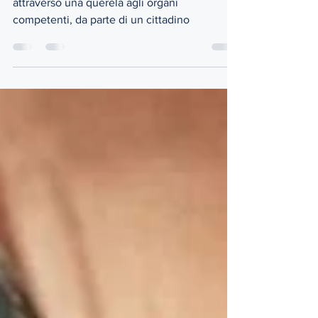
una richiesta che “grida aiuto”, presentata
attraverso una querela agli organi
competenti, da parte di un cittadino