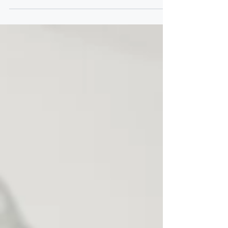
mercato dei crediti deteriorati