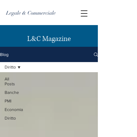
Legale & Commerciale
L&C Magazine
Blog
Diritto
All
Posts
Banche
PMI
Economia
Diritto