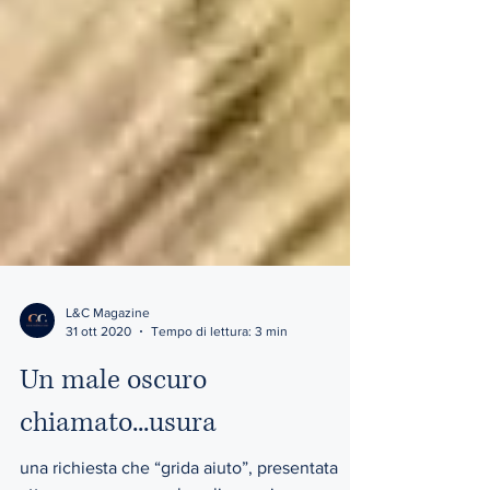
L&C Magazine
31 ott 2020
Tempo di lettura: 3 min
Un male oscuro
chiamato...usura