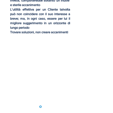
invece, comporterebbe soltanto un inutile
e sterile accanimento
L'utilità effettiva per un Cliente talvolta
può non coincidere con il suo interesse a
breve; ma, in ogni caso, essere per lui il
migliore suggerimento in un orizzonte di
lungo periodo
Trovare soluzioni, non creare accanimenti