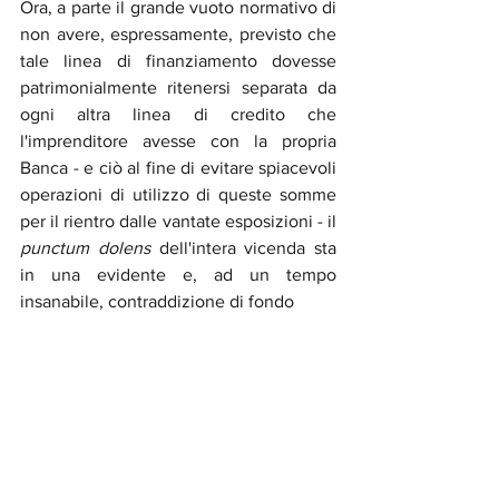
Ora, a parte il grande vuoto normativo di 
non avere, espressamente, previsto che 
tale linea di finanziamento dovesse 
patrimonialmente ritenersi separata da 
ogni altra linea di credito che 
l'imprenditore avesse con la propria 
Banca - e ciò al fine di evitare spiacevoli 
operazioni di utilizzo di queste somme 
per il rientro dalle vantate esposizioni - il 
punctum dolens
 dell'intera vicenda sta 
in una evidente e, ad un tempo 
insanabile, contraddizione di fondo