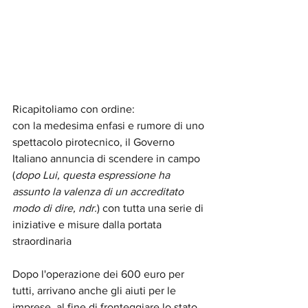
Ricapitoliamo con ordine:
con la medesima enfasi e rumore di uno 
spettacolo pirotecnico, il Governo 
Italiano annuncia di scendere in campo 
(
dopo Lui, questa espressione ha 
assunto la valenza di un accreditato 
modo di dire, ndr.
) con tutta una serie di 
iniziative e misure dalla portata 
straordinaria
Dopo l'operazione dei 600 euro per 
tutti, arrivano anche gli aiuti per le 
imprese, al fine di fronteggiare lo stato 