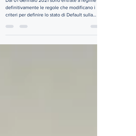
Dal 01 Gennaio 2021 sono entrate a regime
definitivamente le regole che modificano i
criteri per definire lo stato di Default sulla
propria